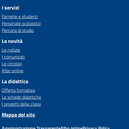
I servizi
Famiglie e studenti
Personale scolastico
Percorsi di studio
Le novità
Le notizie
I comunicati
Le circolari
Albo online
La didattica
Offerta formativa
Le schede didattiche
I progetti delle classi
Mappa del sito
Amministrazione Trasparente
Albo online
Privacy Policy