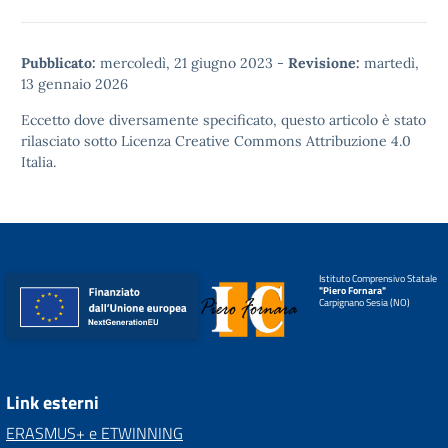
Pubblicato:
mercoledì, 21 giugno 2023
-
Revisione:
martedì,
13 gennaio 2026
Eccetto dove diversamente specificato, questo articolo è stato
rilasciato sotto
Licenza Creative Commons Attribuzione 4.0
Italia.
Istituto Comprensivo Statale
"Piero Fornara"
Carpignano Sesia (NO)
Link esterni
ERASMUS+ e ETWINNING