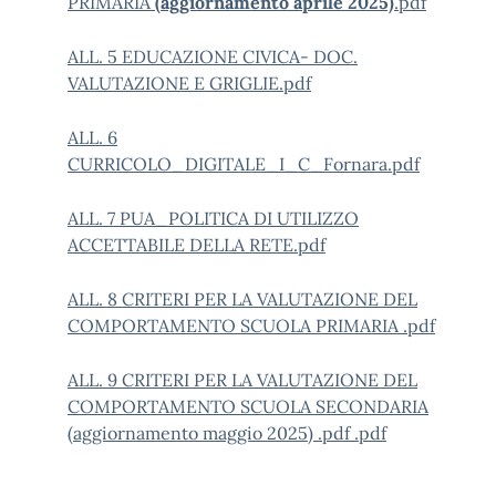
PRIMARIA
(aggiornamento aprile 2025)
.pdf
ALL. 5 EDUCAZIONE CIVICA- DOC.
VALUTAZIONE E GRIGLIE.pdf
ALL. 6
CURRICOLO_DIGITALE_I_C_Fornara.pdf
ALL. 7 PUA_POLITICA DI UTILIZZO
ACCETTABILE DELLA RETE.pdf
ALL. 8 CRITERI PER LA VALUTAZIONE DEL
COMPORTAMENTO SCUOLA PRIMARIA .pdf
ALL. 9 CRITERI PER LA VALUTAZIONE DEL
COMPORTAMENTO SCUOLA SECONDARIA
(aggiornamento maggio 2025) .pdf .pdf