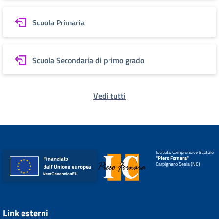
Scuola Primaria
Scuola Secondaria di primo grado
Vedi tutti
Istituto Comprensivo Statale
"Piero Fornara"
Carpignano Sesia (NO)
Link esterni