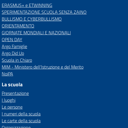
ERASMUS+ e ETWINNING
SPERIMENTAZIONE SCUOLA SENZA ZAINO
BULLISMO E CYBERBULLISMO
ORIENTAMENTO
GIORNATE MONDIALI E NAZIONALI
OPEN DAY
Argo Famiglie
Argo Did Up
Scuola in Chiaro
MIM - Ministero dell'Istruzione e del Merito
NoiPA
La scuola
Presentazione
I luoghi
Le persone
I numeri della scuola
Le carte della scuola
Organizzazione