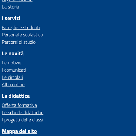
La storia
I servizi
Famiglie e studenti
Personale scolastico
Percorsi di studio
Le novità
Le notizie
I comunicati
Le circolari
Albo online
La didattica
Offerta formativa
Le schede didattiche
I progetti delle classi
Mappa del sito