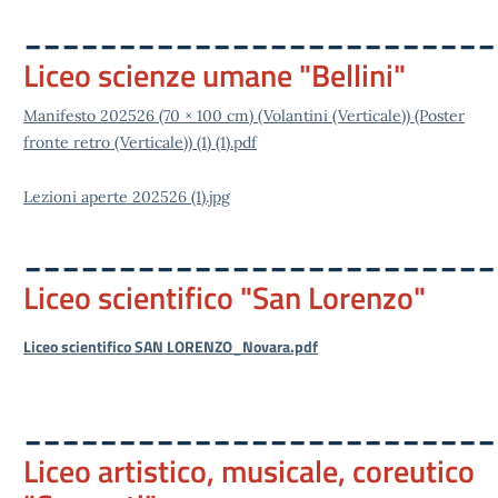
_________________________
Liceo scienze umane "Bellini"
Manifesto 202526 (70 × 100 cm) (Volantini (Verticale)) (Poster
fronte retro (Verticale)) (1) (1).pdf
Lezioni aperte 202526 (1).jpg
_________________________
Liceo scientifico "San Lorenzo"
Liceo scientifico SAN LORENZO_Novara.pdf
_________________________
Liceo artistico, musicale, coreutico