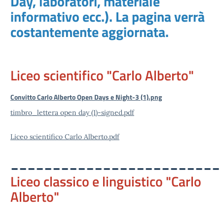
Day, laboratori, materiale
informativo ecc.). La pagina verrà
costantemente aggiornata.
Liceo scientifico "Carlo Alberto"
Convitto Carlo Alberto Open Days e Night-3 (1).png
timbro_lettera open day (1)-signed.pdf
Liceo scientifico Carlo Alberto.pdf
_________________________
Liceo classico e linguistico "Carlo
Alberto"