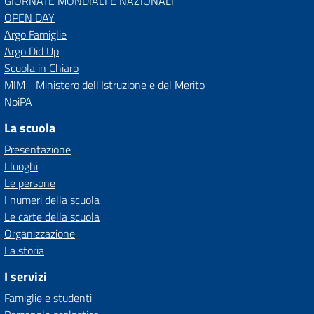
GIORNATE MONDIALI E NAZIONALI
OPEN DAY
Argo Famiglie
Argo Did Up
Scuola in Chiaro
MIM - Ministero dell'Istruzione e del Merito
NoiPA
La scuola
Presentazione
I luoghi
Le persone
I numeri della scuola
Le carte della scuola
Organizzazione
La storia
I servizi
Famiglie e studenti