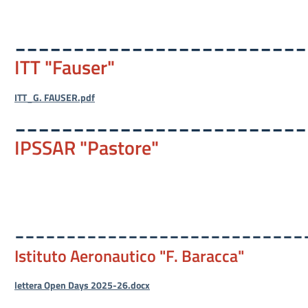
_________________________
ITT "Fauser"
ITT_G. FAUSER.pdf
_________________________
IPSSAR "Pastore"
____________________________
Istituto Aeronautico "F. Baracca"
lettera Open Days 2025-26.docx