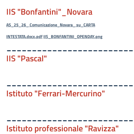
IIS "Bonfantini"_Novara
AS_25_26_ Comunicazione_Novara_ su_CARTA
INTESTATA.docx.pdf
IIS_BONFANTINI_OPENDAY.png
_________________________
IIS "Pascal"
_________________________
Istituto "Ferrari-Mercurino"
_________________________
Istituto professionale "Ravizza"