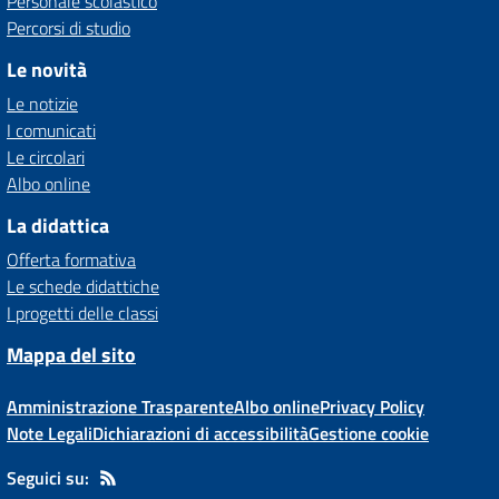
Personale scolastico
Percorsi di studio
Le novità
Le notizie
I comunicati
Le circolari
Albo online
La didattica
Offerta formativa
Le schede didattiche
I progetti delle classi
Mappa del sito
Amministrazione Trasparente
Albo online
Privacy Policy
Note Legali
Dichiarazioni di accessibilità
Gestione cookie
Seguici su: