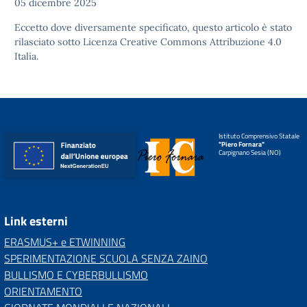
05 dicembre 2025
Eccetto dove diversamente specificato, questo articolo è stato
rilasciato sotto
Licenza Creative Commons Attribuzione 4.0
Italia.
Istituto Comprensivo Statale
"Piero Fornara"
Carpignano Sesia (NO)
Link esterni
ERASMUS+ e ETWINNING
SPERIMENTAZIONE SCUOLA SENZA ZAINO
BULLISMO E CYBERBULLISMO
ORIENTAMENTO