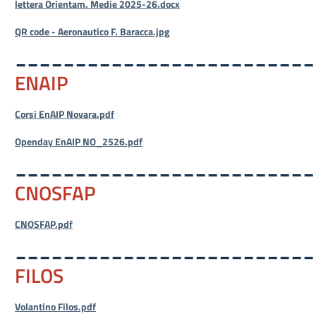
lettera Orientam. Medie 2025-26.docx
QR code - Aeronautico F. Baracca.jpg
_________________________
ENAIP
Corsi EnAIP Novara.pdf
Openday EnAIP NO_2526.pdf
_________________________
CNOSFAP
CNOSFAP.pdf
_________________________
FILOS
Volantino Filos.pdf