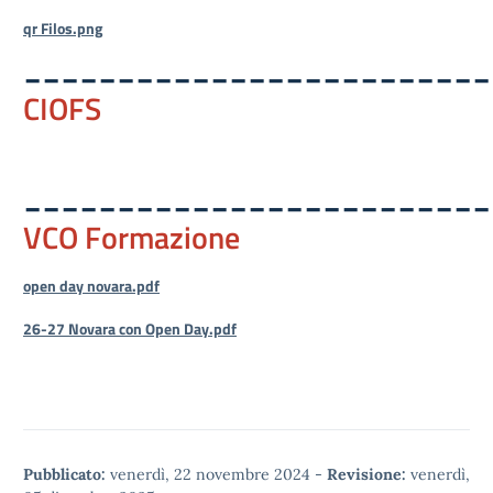
qr Filos.png
_________________________
CIOFS
_________________________
VCO Formazione
open day novara.pdf
26-27 Novara con Open Day.pdf
Pubblicato:
venerdì, 22 novembre 2024
-
Revisione:
venerdì,