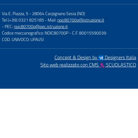
Via E. Piazza, 5
-
28064 Carpignano Sesia (NO)
Tel (+39) 0321 825185
- Mail:
noic80700p@istruzione.it
- PEC:
noic80700p@pec.istruzione.it
Codice meccanografico: NOIC80700P
- C.F. 80015590039
COD. UNIVOCO: UFAUSI
Concept & Design by
Designers Italia
Sito web realizzato con CMS
SCUOLASTICO