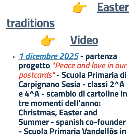
Easter
traditions
Video
1 dicembre 2025
- partenza
progetto
"Peace and love in our
postcards"
-
Scuola Primaria di
Carpignano Sesia - classi 2^A
e 4^A - scambio di cartoline in
tre momenti dell'anno:
Christmas, Easter and
Summer - spanish co-founder
- Scuola Primaria Vandellòs in