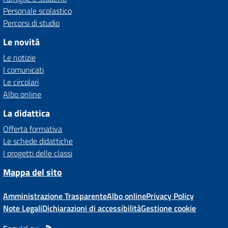
Personale scolastico
Percorsi di studio
Le novità
Le notizie
I comunicati
Le circolari
Albo online
La didattica
Offerta formativa
Le schede didattiche
I progetti delle classi
Mappa del sito
Amministrazione Trasparente
Albo online
Privacy Policy
Note Legali
Dichiarazioni di accessibilità
Gestione cookie