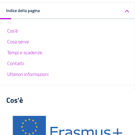
Indice della pagina
Cos'è
Cosa serve
Tempi e scadenze
Contatti
Ulteriori informazioni
Cos'è