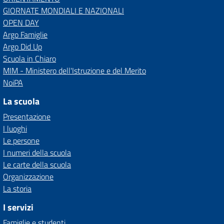
GIORNATE MONDIALI E NAZIONALI
OPEN DAY
Argo Famiglie
Argo Did Up
Scuola in Chiaro
MIM - Ministero dell'Istruzione e del Merito
NoiPA
La scuola
Presentazione
I luoghi
Le persone
I numeri della scuola
Le carte della scuola
Organizzazione
La storia
I servizi
Famiglie e studenti