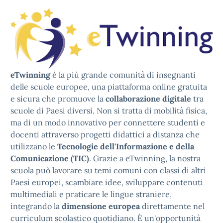
eTwinning
è la più grande comunità di insegnanti
delle scuole europee, una piattaforma online gratuita
e sicura che promuove la
collaborazione digitale
tra
scuole di Paesi diversi. Non si tratta di mobilità fisica,
ma di un modo innovativo per connettere studenti e
docenti attraverso progetti didattici a distanza che
utilizzano le
Tecnologie dell'Informazione e della
Comunicazione (TIC)
. Grazie a eTwinning, la nostra
scuola può lavorare su temi comuni con classi di altri
Paesi europei, scambiare idee, sviluppare contenuti
multimediali e praticare le lingue straniere,
integrando la
dimensione europea
direttamente nel
curriculum scolastico quotidiano. È un'opportunità