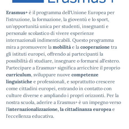
Erasmus+
è il programma dell'Unione Europea per
l'istruzione, la formazione, la gioventù e lo sport,
un'opportunità unica per studenti, insegnanti e
personale scolastico di vivere esperienze
internazionali indimenticabili. Questo programma
mira a promuovere la
mobilità
e la
cooperazione
tra
gli istituti europei, offrendo ai partecipanti la
possibilità di studiare, insegnare o formarsi all'estero.
Partecipare a Erasmus+ significa arricchire il proprio
curriculum
, sviluppare nuove
competenze
linguistiche
e professionali, e soprattutto crescere
come cittadini europei, entrando in contatto con
culture diverse e ampliando i propri orizzonti. Per la
nostra scuola, aderire a Erasmus+ è un impegno verso
l'
internazionalizzazione, la cittadinanza europea
e
l'eccellenza educativa.