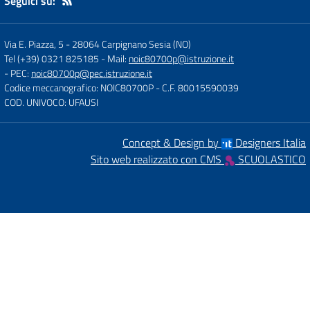
Seguici su:
Via E. Piazza, 5
-
28064 Carpignano Sesia (NO)
Tel (+39) 0321 825185
- Mail:
noic80700p@istruzione.it
- PEC:
noic80700p@pec.istruzione.it
Codice meccanografico: NOIC80700P
- C.F. 80015590039
COD. UNIVOCO: UFAUSI
Concept & Design by
Designers Italia
Sito web realizzato con CMS
SCUOLASTICO