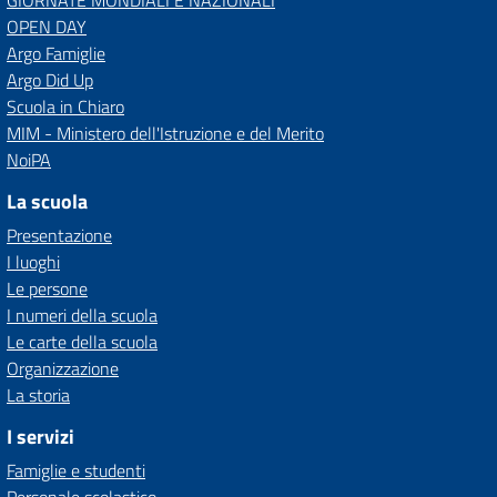
GIORNATE MONDIALI E NAZIONALI
OPEN DAY
Argo Famiglie
Argo Did Up
Scuola in Chiaro
MIM - Ministero dell'Istruzione e del Merito
NoiPA
La scuola
Presentazione
I luoghi
Le persone
I numeri della scuola
Le carte della scuola
Organizzazione
La storia
I servizi
Famiglie e studenti