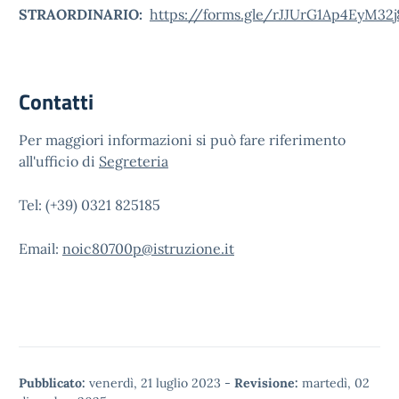
STRAORDINARIO:
https://forms.gle/rJJUrG1Ap4EyM32j
Contatti
Per maggiori informazioni si può fare riferimento
all'ufficio di
Segreteria
Tel: (+39) 0321 825185
Email:
noic80700p@istruzione.it
Pubblicato:
venerdì, 21 luglio 2023
-
Revisione:
martedì, 02