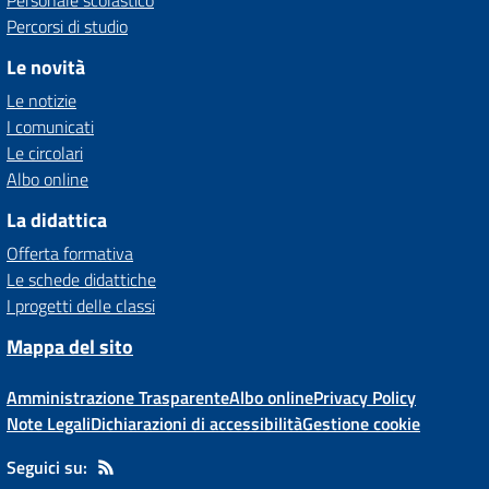
Personale scolastico
Percorsi di studio
Le novità
Le notizie
I comunicati
Le circolari
Albo online
La didattica
Offerta formativa
Le schede didattiche
I progetti delle classi
Mappa del sito
Amministrazione Trasparente
Albo online
Privacy Policy
Note Legali
Dichiarazioni di accessibilità
Gestione cookie
Seguici su: