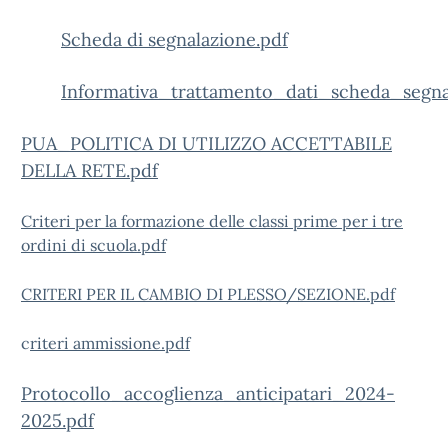
Scheda di segnalazione.pdf
Informativa_trattamento_dati_scheda_segna
PUA_POLITICA DI UTILIZZO ACCETTABILE
DELLA RETE.pdf
Criteri per la formazione delle classi prime per i tre
ordini di scuola.pdf
CRITERI PER IL CAMBIO DI PLESSO/SEZIONE.pdf
c
riteri ammissione.pdf
Protocollo_accoglienza_anticipatari_2024-
2025.pdf