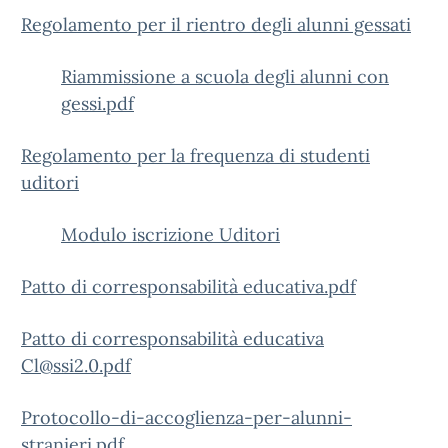
Regolamento per il rientro degli alunni gessati
Riammissione a scuola degli alunni con
gessi.pdf
Regolamento per la frequenza di studenti
uditori
Modulo iscrizione Uditori
Patto di corresponsabilità educativa.pdf
Patto di corresponsabilità educativa
Cl@ssi2.0.pdf
Protocollo-di-accoglienza-per-alunni-
stranieri.pdf