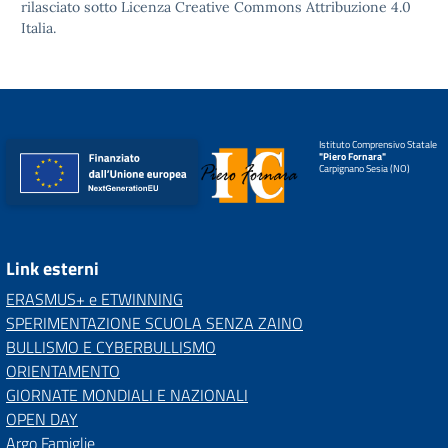
rilasciato sotto
Licenza Creative Commons Attribuzione 4.0
Italia.
Istituto Comprensivo Statale
"Piero Fornara"
Carpignano Sesia (NO)
Link esterni
ERASMUS+ e ETWINNING
SPERIMENTAZIONE SCUOLA SENZA ZAINO
BULLISMO E CYBERBULLISMO
ORIENTAMENTO
GIORNATE MONDIALI E NAZIONALI
OPEN DAY
Argo Famiglie