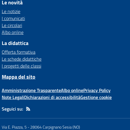
Le novità
Le notizie
I comunicati
Le circolari
Albo online
La didattica
Offerta formativa
Le schede didattiche
I progetti delle classi
Mappa del sito
Amministrazione Trasparente
Albo online
Privacy Policy
Note Legali
Dichiarazioni di accessibilità
Gestione cookie
Seguici su:
Via E. Piazza, 5
-
28064 Carpignano Sesia (NO)