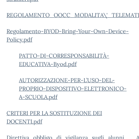
REGOLAMENTO_OOCC_MODALITA\'_TELEMATI
Regolamento-BYOD-Bring-Your-Own-Device-
Policy.pdf
PATTO-DI-CORRESPONSABILITÀ-
EDUCATIVA-Byod.pdf
AUTORIZZAZIONE-PER-L’USO-DEL-
PROPRIO-DISPOSITIVO-ELETTRONICO-
A-SCUOLA.pdf
CRITERI PER LA SOSTITUZIONE DEI
DOCENTI.pdf
Direttiva_obbligo_di_vigilanza_sugli_alunni___