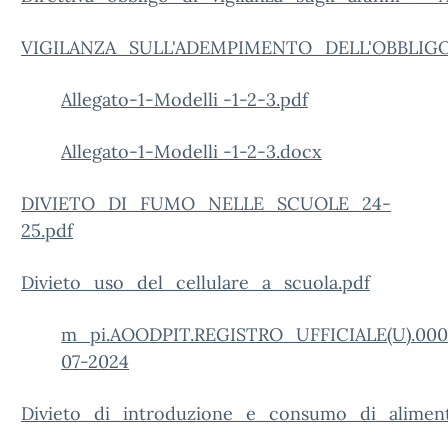
VIGILANZA_SULL'ADEMPIMENTO_DELL'OBBLIGO
Allegato-1-Modelli -1-2-3.pdf
Allegato-1-Modelli -1-2-3.docx
DIVIETO_DI_FUMO_NELLE_SCUOLE_24-
25.pdf
Divieto_uso_del_cellulare_a_scuola.pdf
m_pi.AOODPIT.REGISTRO_UFFICIALE(U).0005
07-2024
Divieto_di_introduzione_e_consumo_di_alimenti