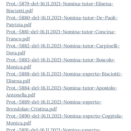
Prot.-5879-del-16.11.2021-Nomina-tutor-Elisena-
Bisciotti.pdf
Prot.-5880-del-16.11.2021-Nomina-tutor-De-Paoli-
Patrizia.pdf
Prot.-5881-del-16.11.2021-Nomina-tutor-Concina-
Franco.pdf
Prot.-5882-del-16.11.2021-Nomina-tutor-Carpinelli-
Dora.pdf
Prot.-5883-del-16.11.2021-Nomina-tutor-Boscolo-
Monica.pdf
Prot.-5888-del-16.11.2021-Nomina-esperto-Bisciotti-
Elisena.pdf
Prot.-5884-del-16.11.2021-Nomina-tutor-Apostolo-
Antonella.pdf
Prot.-5889-del-16.11.2021-Nomina-esperto-
Brendolan-Cristina.pdf
Prot.-5890-del-16.11.2021-Nomina-esperto-Coggiola-
Monica.pdf
Prot.-5891-del-16.11.2021-Nomina-esperto-