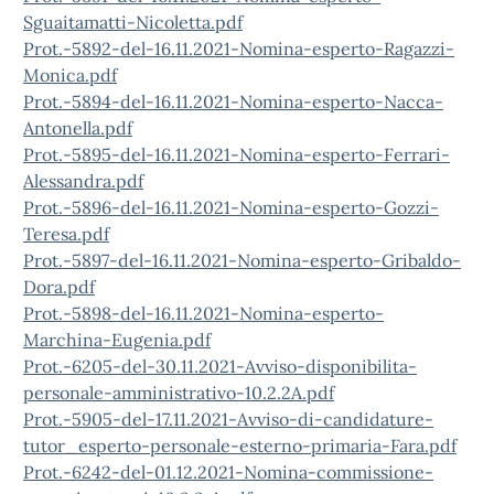
Sguaitamatti-Nicoletta.pdf
Prot.-5892-del-16.11.2021-Nomina-esperto-Ragazzi-
Monica.pdf
Prot.-5894-del-16.11.2021-Nomina-esperto-Nacca-
Antonella.pdf
Prot.-5895-del-16.11.2021-Nomina-esperto-Ferrari-
Alessandra.pdf
Prot.-5896-del-16.11.2021-Nomina-esperto-Gozzi-
Teresa.pdf
Prot.-5897-del-16.11.2021-Nomina-esperto-Gribaldo-
Dora.pdf
Prot.-5898-del-16.11.2021-Nomina-esperto-
Marchina-Eugenia.pdf
Prot.-6205-del-30.11.2021-Avviso-disponibilita-
personale-amministrativo-10.2.2A.pdf
Prot.-5905-del-17.11.2021-Avviso-di-candidature-
tutor_esperto-personale-esterno-primaria-Fara.pdf
Prot.-6242-del-01.12.2021-Nomina-commissione-