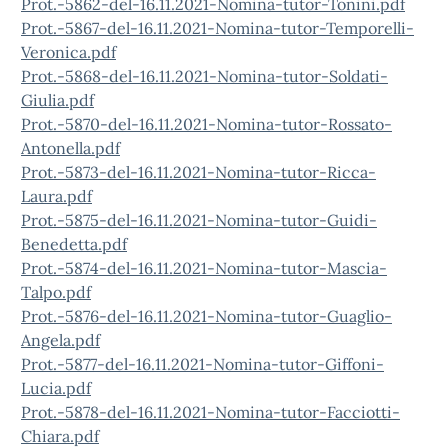
Prot.-5862-del-16.11.2021-Nomina-tutor-Tonini.pdf
Prot.-5867-del-16.11.2021-Nomina-tutor-Temporelli-
Veronica.pdf
Prot.-5868-del-16.11.2021-Nomina-tutor-Soldati-
Giulia.pdf
Prot.-5870-del-16.11.2021-Nomina-tutor-Rossato-
Antonella.pdf
Prot.-5873-del-16.11.2021-Nomina-tutor-Ricca-
Laura.pdf
Prot.-5875-del-16.11.2021-Nomina-tutor-Guidi-
Benedetta.pdf
Prot.-5874-del-16.11.2021-Nomina-tutor-Mascia-
Talpo.pdf
Prot.-5876-del-16.11.2021-Nomina-tutor-Guaglio-
Angela.pdf
Prot.-5877-del-16.11.2021-Nomina-tutor-Giffoni-
Lucia.pdf
Prot.-5878-del-16.11.2021-Nomina-tutor-Facciotti-
Chiara.pdf