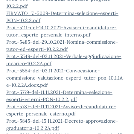
10.2.2.pdf
FIRMATO_7.-5009-Determina-selezione-esperti-
PON-10.2.2.pdf
Prot.-5111-del-14.10.2021-Avviso-di-candidature-
tutor_esperto-personale-interno.pdf
Prot.-5485-del-29.10.2021-Nomina-commissione-
tutor-ed-esperti-10.2.2.pdf
Prot.-5549-del-02.11.2021-Verbale-aggiudicazione-
incarico-10.2.2A.pdf
Prot.-5554-del-03.11.2021-Convocazione-
commissione-valutazione-esperti-tutor-pon-10.1.1A-
e-10.2.2A.docx.pdf
Prot.-5779-del-11.11.2021-Determina-selezione-
esperti-esterni-PON-10.2.2.pdf
Prot.-5787-del-11.11.2021-Avviso-di-candidature-
esperto-personale-esterno.pdf
Prot.-5845-del-15.11.2021-Decreto-approvazione-
graduatoria-10.2.2A.pdf