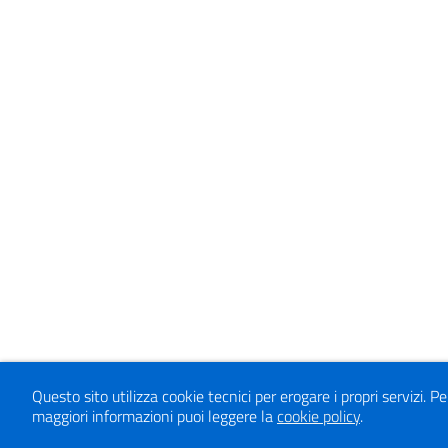
Questo sito utilizza cookie tecnici per erogare i propri servizi.
Pe
maggiori informazioni puoi leggere la
cookie policy
.