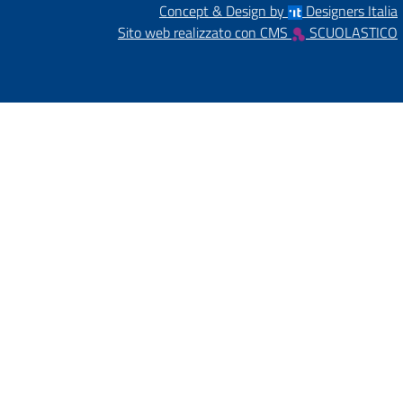
Concept & Design by
Designers Italia
Sito web realizzato con CMS
SCUOLASTICO