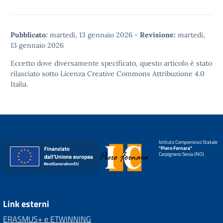
Pubblicato:
martedì, 13 gennaio 2026
-
Revisione:
martedì,
13 gennaio 2026
Eccetto dove diversamente specificato, questo articolo è stato
rilasciato sotto
Licenza Creative Commons Attribuzione 4.0
Italia.
Istituto Comprensivo Statale
"Piero Fornara"
Carpignano Sesia (NO)
Link esterni
ERASMUS+ e ETWINNING