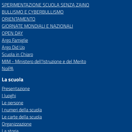
SPERIMENTAZIONE SCUOLA SENZA ZAINO
BULLISMO E CYBERBULLISMO
ORIENTAMENTO
GIORNATE MONDIALI E NAZIONALI
OPEN DAY
Argo Famiglie
Argo Did Up
Scuola in Chiaro
MIM - Ministero dell'Istruzione e del Merito
NoiPA
La scuola
Presentazione
I luoghi
Le persone
I numeri della scuola
Le carte della scuola
Organizzazione
La storia