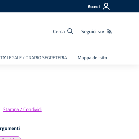
Accedi
Cerca
Seguici su:
TA' LEGALE / ORARIO SEGRETERIA
Mappa del sito
Stampa / Condividi
rgomenti