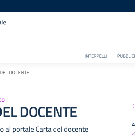
ale
INTERPELLI
PUBBLICI
 DEL DOCENTE
CO
DEL DOCENTE
A
so al portale Carta del docente