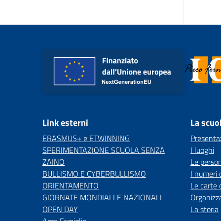
Link esterni
La scuo
ERASMUS+ e ETWINNING
Presenta
SPERIMENTAZIONE SCUOLA SENZA
I luoghi
ZAINO
Le perso
BULLISMO E CYBERBULLISMO
I numeri 
ORIENTAMENTO
Le carte 
GIORNATE MONDIALI E NAZIONALI
Organizz
OPEN DAY
La storia