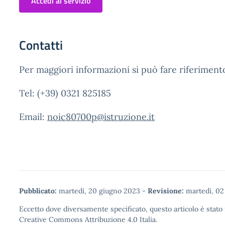
Accedi al servizio
Contatti
Per maggiori informazioni si può fare riferimento 
Tel: (+39) 0321 825185
Email:
noic80700p@istruzione.it
Pubblicato:
martedì, 20 giugno 2023
-
Revisione:
martedì, 02
Eccetto dove diversamente specificato, questo articolo è stato 
Creative Commons Attribuzione 4.0
Italia.