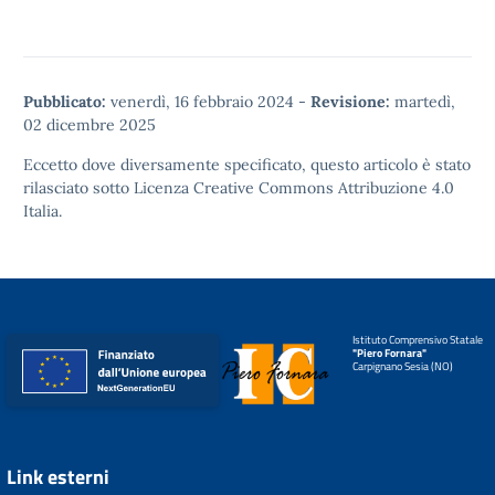
Pubblicato:
venerdì, 16 febbraio 2024
-
Revisione:
martedì,
02 dicembre 2025
Eccetto dove diversamente specificato, questo articolo è stato
rilasciato sotto
Licenza Creative Commons Attribuzione 4.0
Italia.
Istituto Comprensivo Statale
"Piero Fornara"
Carpignano Sesia (NO)
Link esterni