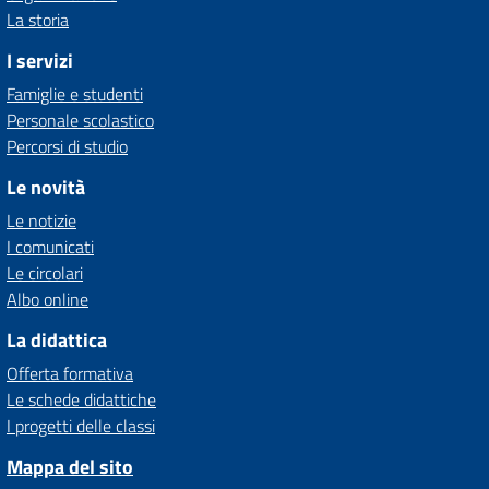
La storia
I servizi
Famiglie e studenti
Personale scolastico
Percorsi di studio
Le novità
Le notizie
I comunicati
Le circolari
Albo online
La didattica
Offerta formativa
Le schede didattiche
I progetti delle classi
Mappa del sito