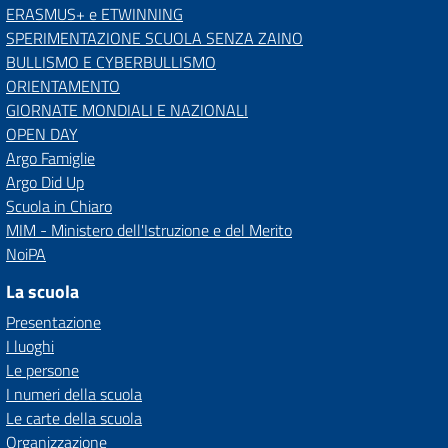
ERASMUS+ e ETWINNING
SPERIMENTAZIONE SCUOLA SENZA ZAINO
BULLISMO E CYBERBULLISMO
ORIENTAMENTO
GIORNATE MONDIALI E NAZIONALI
OPEN DAY
Argo Famiglie
Argo Did Up
Scuola in Chiaro
MIM - Ministero dell'Istruzione e del Merito
NoiPA
La scuola
Presentazione
I luoghi
Le persone
I numeri della scuola
Le carte della scuola
Organizzazione