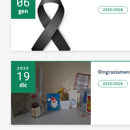
06
gen
2025/2026
2025
Ringraziament
19
dic
2025/2026