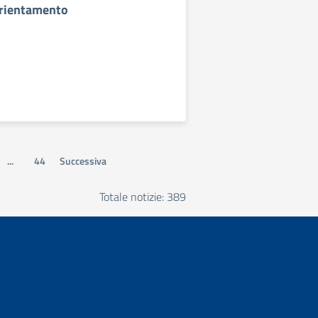
Orientamento
...
44
Successiva
Totale notizie: 389