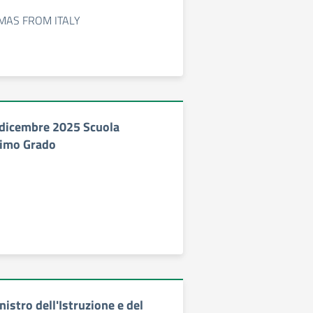
MAS FROM ITALY
dicembre 2025 Scuola
rimo Grado
nistro dell'Istruzione e del