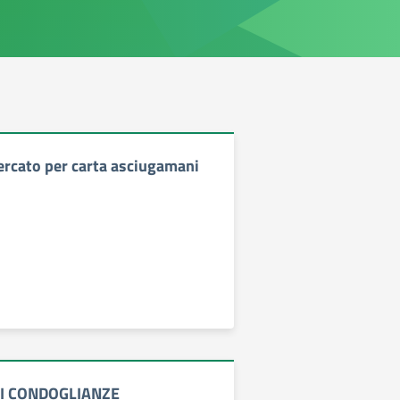
ercato per carta asciugamani
I CONDOGLIANZE