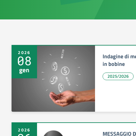
2026
Indagine di m
08
in bobine
gen
2025/2026
2026
MESSAGGIO D