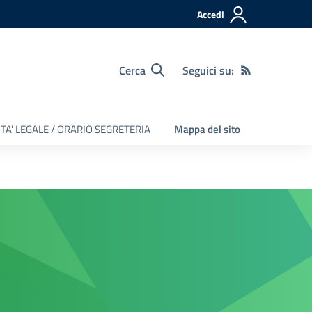
Accedi
Cerca
Seguici su:
TA' LEGALE / ORARIO SEGRETERIA
Mappa del sito