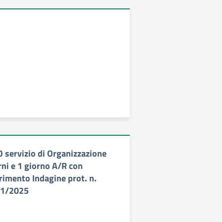
servizio di Organizzazione
rni e 1 giorno A/R con
rimento Indagine prot. n.
11/2025