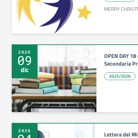
MERRY CHRIST
2025
OPEN DAY 18 
09
Secondaria P
dic
2025/2026
2025
Lettera del Mi