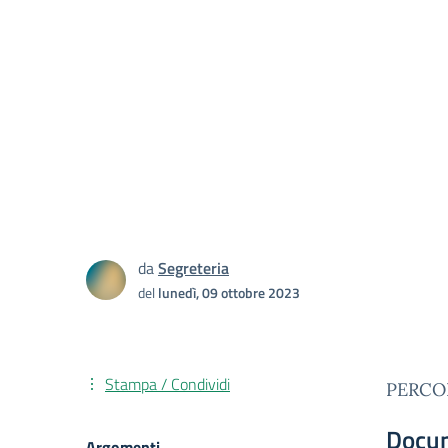
da
Segreteria
del
lunedì, 09 ottobre 2023
Stampa / Condividi
PERCO
Docu
Argomenti