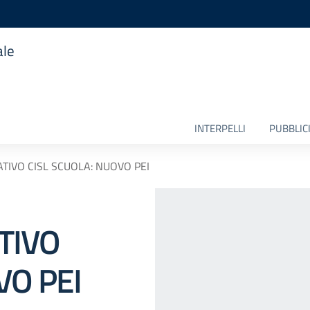
ale
INTERPELLI
PUBBLICI
IVO CISL SCUOLA: NUOVO PEI
TIVO
VO PEI