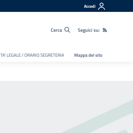
Accedi
Cerca
Seguici su:
TA' LEGALE / ORARIO SEGRETERIA
Mappa del sito