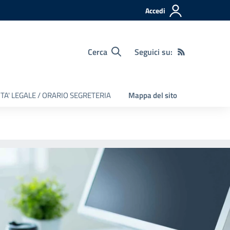
Accedi
Cerca
Seguici su:
TA' LEGALE / ORARIO SEGRETERIA
Mappa del sito