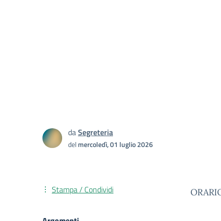
da
Segreteria
del
mercoledì, 01 luglio 2026
Stampa / Condividi
ORARIO
Argomenti