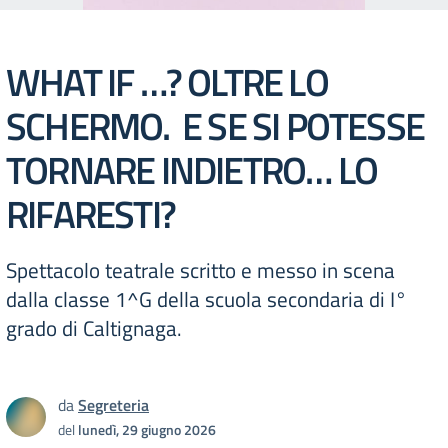
WHAT IF …? OLTRE LO
SCHERMO. E SE SI POTESSE
TORNARE INDIETRO… LO
RIFARESTI?
Spettacolo teatrale scritto e messo in scena
dalla classe 1^G della scuola secondaria di I°
grado di Caltignaga.
da
Segreteria
del
lunedì, 29 giugno 2026