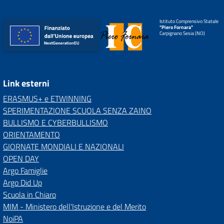
Istituto Comprensivo Statale
"Piero Fornara"
Carpignano Sesia (NO)
Link esterni
ERASMUS+ e ETWINNING
SPERIMENTAZIONE SCUOLA SENZA ZAINO
BULLISMO E CYBERBULLISMO
ORIENTAMENTO
GIORNATE MONDIALI E NAZIONALI
OPEN DAY
Argo Famiglie
Argo Did Up
Scuola in Chiaro
MIM - Ministero dell'Istruzione e del Merito
NoiPA