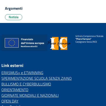
Argomenti
Notizia
Istituto Comprensivo Statale
"Piero Fornara"
Carpignano Sesia (NO)
Link esterni
ERASMUS+ e ETWINNING
SPERIMENTAZIONE SCUOLA SENZA ZAINO
BULLISMO E CYBERBULLISMO
ORIENTAMENTO
GIORNATE MONDIALI E NAZIONALI
OPEN DAY