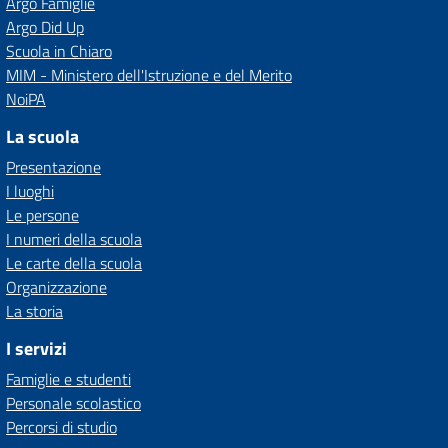
Argo Famiglie
Argo Did Up
Scuola in Chiaro
MIM - Ministero dell'Istruzione e del Merito
NoiPA
La scuola
Presentazione
I luoghi
Le persone
I numeri della scuola
Le carte della scuola
Organizzazione
La storia
I servizi
Famiglie e studenti
Personale scolastico
Percorsi di studio