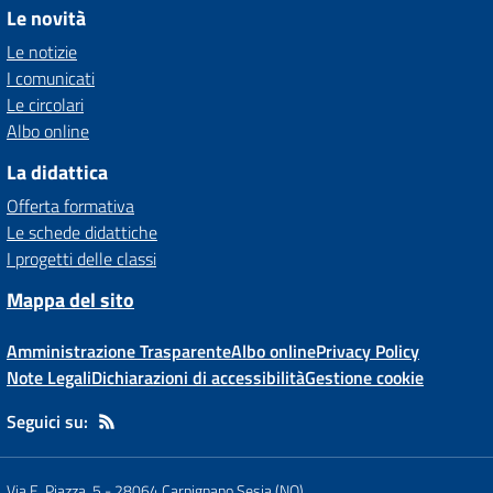
Le novità
Le notizie
I comunicati
Le circolari
Albo online
La didattica
Offerta formativa
Le schede didattiche
I progetti delle classi
Mappa del sito
Amministrazione Trasparente
Albo online
Privacy Policy
Note Legali
Dichiarazioni di accessibilità
Gestione cookie
Seguici su:
Via E. Piazza, 5
-
28064 Carpignano Sesia (NO)