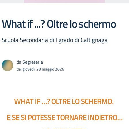
What if ...? Oltre lo schermo
Scuola Secondaria di I grado di Caltignaga
da
Segreteria
del
giovedì, 28 maggio 2026
WHAT IF …? OLTRE LO SCHERMO.
E SE SI POTESSE TORNARE INDIETRO…