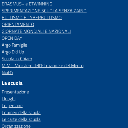
ERASMUS+ e ETWINNING
SPERIMENTAZIONE SCUOLA SENZA ZAINO
BULLISMO E CYBERBULLISMO
ORIENTAMENTO
GIORNATE MONDIALI E NAZIONALI
OPEN DAY
Argo Famiglie
Argo Did Up
Scuola in Chiaro
MIM - Ministero dell'Istruzione e del Merito
NoiPA
La scuola
Presentazione
I luoghi
Le persone
I numeri della scuola
Le carte della scuola
Organizzazione