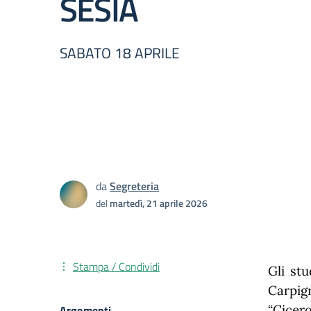
SESIA
SABATO 18 APRILE
da
Segreteria
del
martedì, 21 aprile 2026
Stampa / Condividi
Gli stu
Carpig
“Cicer
Argomenti