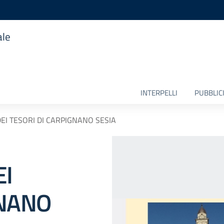
ale
INTERPELLI
PUBBLICI
EI TESORI DI CARPIGNANO SESIA
EI
GNANO