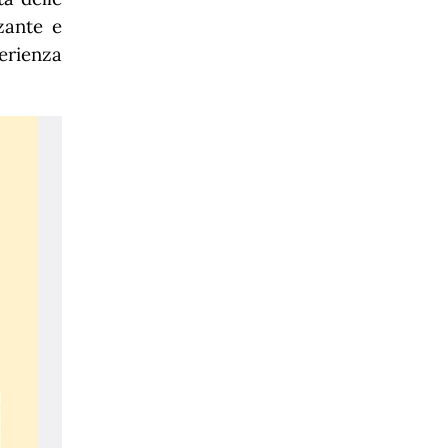
zante e
erienza