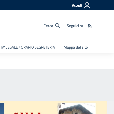
Accedi
Cerca
Seguici su:
TA' LEGALE / ORARIO SEGRETERIA
Mappa del sito