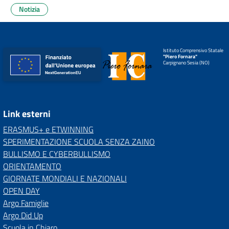
Notizia
Istituto Comprensivo Statale
"Piero Fornara"
Carpignano Sesia (NO)
Link esterni
ERASMUS+ e ETWINNING
SPERIMENTAZIONE SCUOLA SENZA ZAINO
BULLISMO E CYBERBULLISMO
ORIENTAMENTO
GIORNATE MONDIALI E NAZIONALI
OPEN DAY
Argo Famiglie
Argo Did Up
Scuola in Chiaro