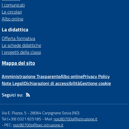
I comunicati
Le circolari
Albo online
La didattica
Offerta formativa
Le schede didattiche
I progetti delle classi
Mappa del sito
Amministrazione Trasparente
Albo online
Privacy Policy
Note Legali
Dichiarazioni di accessibilità
Gestione cookie
Seguici su:
Via E. Piazza, 5
-
28064 Carpignano Sesia (NO)
Tel (+39) 0321 825185
- Mail:
noic80700p@istruzione.it
- PEC:
noic80700p@pec.istruzione.it