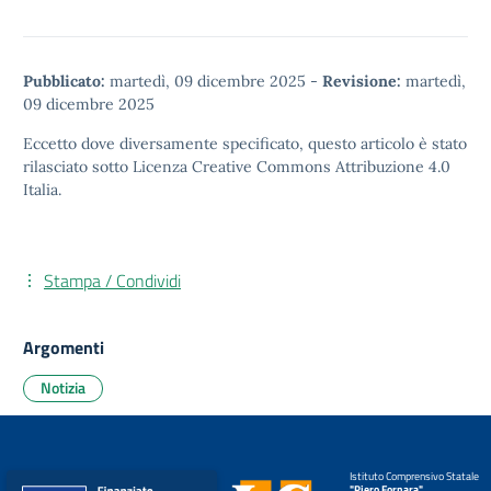
Pubblicato:
martedì, 09 dicembre 2025
-
Revisione:
martedì,
09 dicembre 2025
Eccetto dove diversamente specificato, questo articolo è stato
rilasciato sotto
Licenza Creative Commons Attribuzione 4.0
Italia.
Stampa / Condividi
Argomenti
Notizia
Istituto Comprensivo Statale
"Piero Fornara"