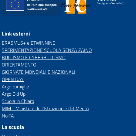
Carpignano Sesia (NO)
Link esterni
ERASMUS+ e ETWINNING
SPERIMENTAZIONE SCUOLA SENZA ZAINO
BULLISMO E CYBERBULLISMO
ORIENTAMENTO
GIORNATE MONDIALI E NAZIONALI
OPEN DAY
Argo Famiglie
Argo Did Up
Scuola in Chiaro
MIM - Ministero dell'Istruzione e del Merito
NoiPA
La scuola