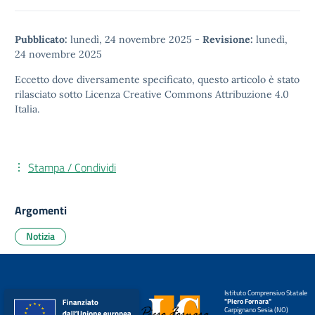
Pubblicato:
lunedì, 24 novembre 2025
-
Revisione:
lunedì,
24 novembre 2025
Eccetto dove diversamente specificato, questo articolo è stato
rilasciato sotto
Licenza Creative Commons Attribuzione 4.0
Italia.
Stampa / Condividi
Argomenti
Notizia
Istituto Comprensivo Statale
"Piero Fornara"
Carpignano Sesia (NO)