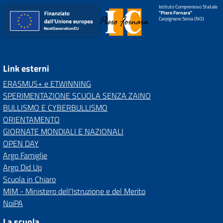
Istituto Comprensivo Statale
"Piero Fornara"
Carpignano Sesia (NO)
Link esterni
ERASMUS+ e ETWINNING
SPERIMENTAZIONE SCUOLA SENZA ZAINO
BULLISMO E CYBERBULLISMO
ORIENTAMENTO
GIORNATE MONDIALI E NAZIONALI
OPEN DAY
Argo Famiglie
Argo Did Up
Scuola in Chiaro
MIM - Ministero dell'Istruzione e del Merito
NoiPA
La scuola