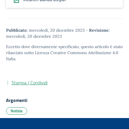
Pubblicato:
mercoledì, 20 dicembre 2023
-
Revisione:
mercoledì, 20 dicembre 2023
Eccetto dove diversamente specificato, questo articolo è stato
rilasciato sotto
Licenza Creative Commons Attribuzione 4.0
Italia.
Stampa / Condividi
Argomenti
Notizia