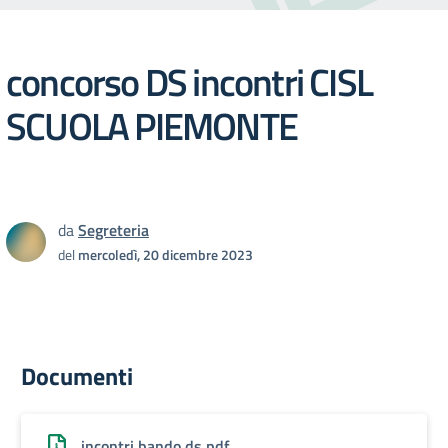
concorso DS incontri CISL
SCUOLA PIEMONTE
da
Segreteria
del
mercoledì, 20 dicembre 2023
Documenti
incontri bando ds.pdf