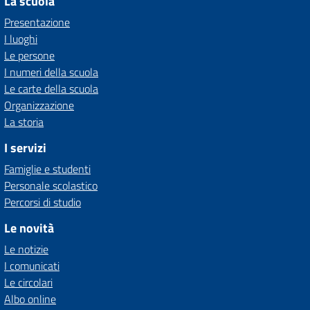
La scuola
Presentazione
I luoghi
Le persone
I numeri della scuola
Le carte della scuola
Organizzazione
La storia
I servizi
Famiglie e studenti
Personale scolastico
Percorsi di studio
Le novità
Le notizie
I comunicati
Le circolari
Albo online