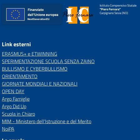
Istituto Comprensivo Statale
"Piero Fornara"
Carpignano Sesia (NO)
Link esterni
ERASMUS+ e ETWINNING
SPERIMENTAZIONE SCUOLA SENZA ZAINO
BULLISMO E CYBERBULLISMO
ORIENTAMENTO
GIORNATE MONDIALI E NAZIONALI
OPEN DAY
Argo Famiglie
Argo Did Up
Scuola in Chiaro
MIM - Ministero dell'Istruzione e del Merito
NoiPA