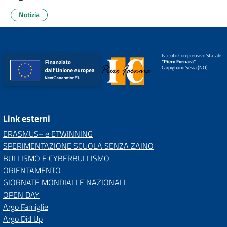
Notizia
Istituto Comprensivo Statale
"Piero Fornara"
Carpignano Sesia (NO)
Link esterni
ERASMUS+ e ETWINNING
SPERIMENTAZIONE SCUOLA SENZA ZAINO
BULLISMO E CYBERBULLISMO
ORIENTAMENTO
GIORNATE MONDIALI E NAZIONALI
OPEN DAY
Argo Famiglie
Argo Did Up