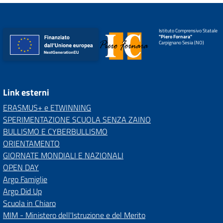
Istituto Comprensivo Statale
"Piero Fornara"
Carpignano Sesia (NO)
Link esterni
ERASMUS+ e ETWINNING
SPERIMENTAZIONE SCUOLA SENZA ZAINO
BULLISMO E CYBERBULLISMO
ORIENTAMENTO
GIORNATE MONDIALI E NAZIONALI
OPEN DAY
Argo Famiglie
Argo Did Up
Scuola in Chiaro
MIM - Ministero dell'Istruzione e del Merito