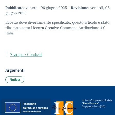
Pubblicato:
venerdì, 06 giugno 2025
-
Revisione:
venerdì, 06
giugno 2025
Eccetto dove diversamente specificato, questo articolo è stato
rilasciato sotto
Licenza Creative Commons Attribuzione 4.0
Italia.
Stampa / Condividi
Argomenti
Notizia
Istituto Comprensivo Statale
"Piero Fornara"
Carpignano Sesia (NO)