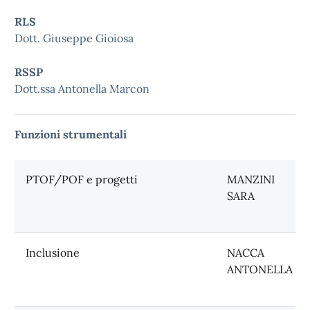
RLS
Dott. Giuseppe Gioiosa
RSSP
Dott.ssa Antonella Marcon
Funzioni strumentali
PTOF/POF e progetti
MANZINI
SARA
Inclusione
NACCA
ANTONELLA