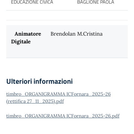
EDUCAZIONE CIVICA
BAGLIONE PAOLA
Animatore
Brendolan M.Cristina
Digitale
Ulteriori informazioni
timbro_ORGANIGRAMMA ICFornara_2025-26
(rettifica 27_11_2025).pdf
timbro_ORGANIGRAMMA ICFornara_2025-26.pdf