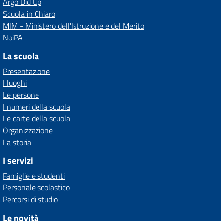
Argo Did Up
Scuola in Chiaro
MIM - Ministero dell'Istruzione e del Merito
NoiPA
La scuola
Presentazione
I luoghi
Le persone
I numeri della scuola
Le carte della scuola
Organizzazione
La storia
I servizi
Famiglie e studenti
Personale scolastico
Percorsi di studio
Le novità