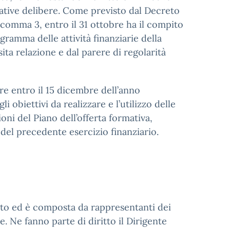
elative delibere. Come previsto dal Decreto
2, comma 3, entro il 31 ottobre ha il compito
ogramma delle attività finanziarie della
ta relazione e dal parere di regolarità
are entro il 15 dicembre dell’anno
i obiettivi da realizzare e l’utilizzo delle
oni del Piano dell’offerta formativa,
i del precedente esercizio finanziario.
tuto ed è composta da rappresentanti dei
. Ne fanno parte di diritto il Dirigente