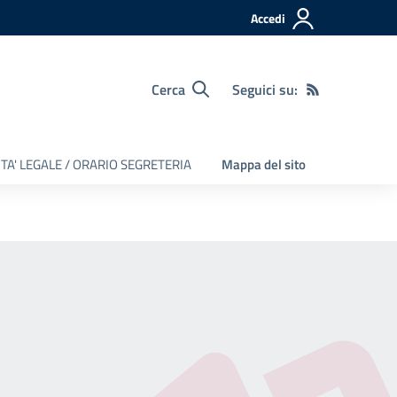
Accedi
Cerca
Seguici su:
TA' LEGALE / ORARIO SEGRETERIA
Mappa del sito