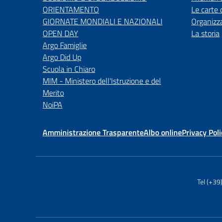
ORIENTAMENTO
Le carte 
GIORNATE MONDIALI E NAZIONALI
Organizz
OPEN DAY
La storia
Argo Famiglie
Argo Did Up
Scuola in Chiaro
MIM - Ministero dell'Istruzione e del
Merito
NoiPA
Amministrazione Trasparente
Albo online
Privacy Poli
Tel (+3