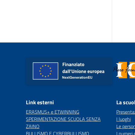
Link esterni
La scuo
ERASMUS+ e ETWINNING
Presenta
SPERIMENTAZIONE SCUOLA SENZA
I luoghi
ZAINO
Le perso
BULLISMO E CYBERBULLISMO
I numeri 