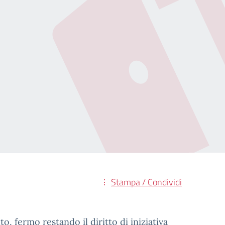
Stampa / Condividi
uto, fermo restando il diritto di iniziativa