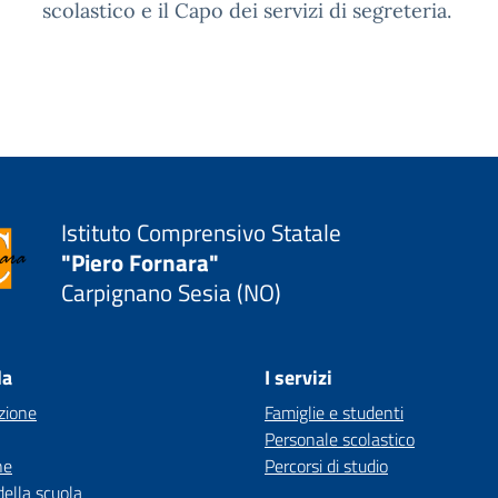
scolastico e il Capo dei servizi di segreteria.
Istituto Comprensivo Statale
"Piero Fornara"
Carpignano Sesia (NO)
la
I servizi
zione
Famiglie e studenti
Personale scolastico
ne
Percorsi di studio
della scuola