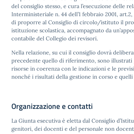
del consiglio stesso, e cura l’esecuzione delle r
Interministeriale n. 44 dell’1 febbraio 2001, art.
di proporre al Consiglio di circolo/istituto il pr
istituzione scolastica, accompagnato da un’apposi
contabile del Collegio dei revisori.
Nella relazione, su cui il consiglio dovrà deliber
precedente quello di riferimento, sono illustrati gl
risorse in coerenza con le indicazioni e le previsi
nonché i risultati della gestione in corso e quell
Organizzazione e contatti
La Giunta esecutiva è eletta dal Consiglio d’Isti
genitori, dei docenti e del personale non docente