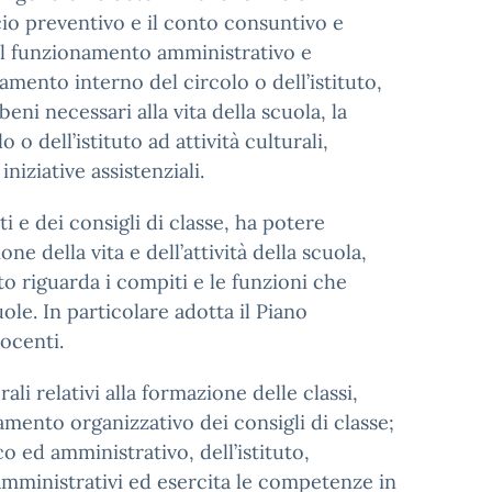
cio preventivo e il conto consuntivo e
 il funzionamento amministrativo e
lamento interno del circolo o dell’istituto,
beni necessari alla vita della scuola, la
o dell’istituto ad attività culturali,
niziative assistenziali.
i e dei consigli di classe, ha potere
e della vita e dell’attività della scuola,
nto riguarda i compiti e le funzioni che
ole. In particolare adotta il Piano
docenti.
rali relativi alla formazione delle classi,
amento organizzativo dei consigli di classe;
 ed amministrativo, dell’istituto,
i amministrativi ed esercita le competenze in