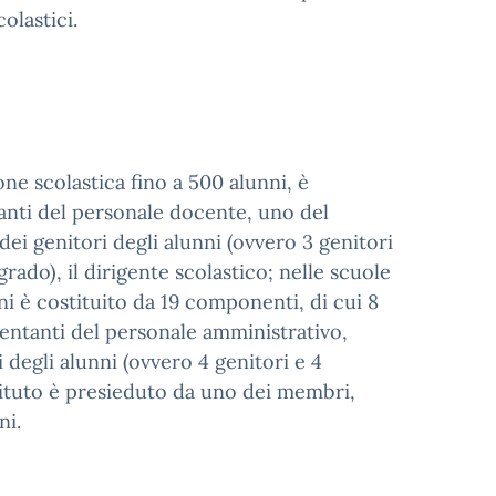
olastici.
one scolastica fino a 500 alunni, è
anti del personale docente, uno del
dei genitori degli alunni (ovvero 3 genitori
rado), il dirigente scolastico; nelle scuole
i è costituito da 19 componenti, di cui 8
entanti del personale amministrativo,
i degli alunni (ovvero 4 genitori e 4
Istituto è presieduto da uno dei membri,
ni.