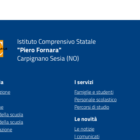
Istituto Comprensivo Statale
"Piero Fornara"
Carpignano Sesia (NO)
la
I servizi
zione
Famiglie e studenti
Personale scolastico
ne
Percorsi di studio
della scuola
Le novità
della scuola
Le notizie
azione
I comunicati