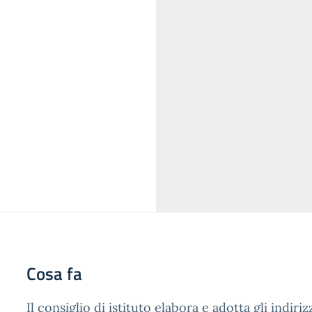
Cosa fa
Il consiglio di istituto elabora e adotta gli indir