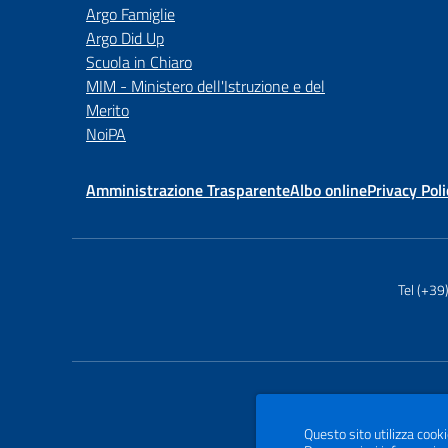
Argo Famiglie
Argo Did Up
Scuola in Chiaro
MIM - Ministero dell'Istruzione e del
Merito
NoiPA
Amministrazione Trasparente
Albo online
Privacy Poli
Tel (+3
Questo sito utilizza cooki