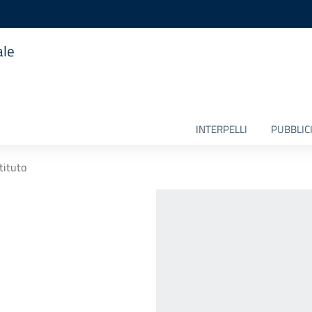
ale
INTERPELLI
PUBBLICI
stituto