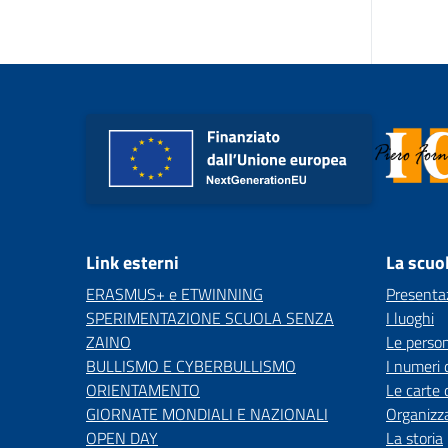
Link esterni
La scuo
ERASMUS+ e ETWINNING
Presenta
SPERIMENTAZIONE SCUOLA SENZA
I luoghi
ZAINO
Le perso
BULLISMO E CYBERBULLISMO
I numeri 
ORIENTAMENTO
Le carte 
GIORNATE MONDIALI E NAZIONALI
Organizz
OPEN DAY
La storia