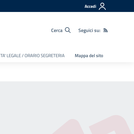
Accedi
Cerca
Seguici su:
TA' LEGALE / ORARIO SEGRETERIA
Mappa del sito