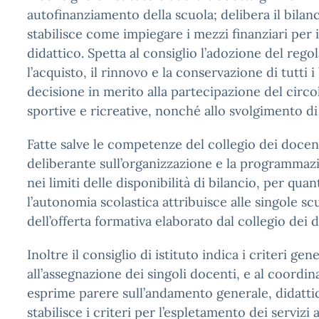
autofinanziamento della scuola; delibera il bilan
stabilisce come impiegare i mezzi finanziari per
didattico. Spetta al consiglio l’adozione del rego
l’acquisto, il rinnovo e la conservazione di tutti i 
decisione in merito alla partecipazione del circolo 
sportive e ricreative, nonché allo svolgimento di i
Fatte salve le competenze del collegio dei docent
deliberante sull’organizzazione e la programmazion
nei limiti delle disponibilità di bilancio, per qua
l’autonomia scolastica attribuisce alle singole scu
dell’offerta formativa elaborato dal collegio dei 
Inoltre il consiglio di istituto indica i criteri gene
all’assegnazione dei singoli docenti, e al coordin
esprime parere sull’andamento generale, didattico
stabilisce i criteri per l’espletamento dei serviz