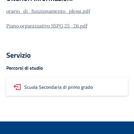
orario_di_funzionamento_plessi.pdf
Piano organizzativo SSPG 25_26.pdf
Servizio
Percorsi di studio
Scuola Secondaria di primo grado