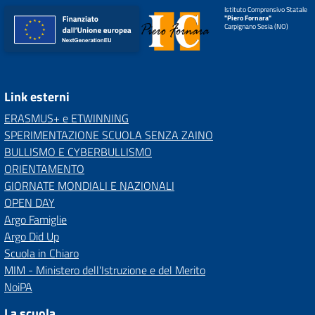
Istituto Comprensivo Statale
"Piero Fornara"
Carpignano Sesia (NO)
Link esterni
ERASMUS+ e ETWINNING
SPERIMENTAZIONE SCUOLA SENZA ZAINO
BULLISMO E CYBERBULLISMO
ORIENTAMENTO
GIORNATE MONDIALI E NAZIONALI
OPEN DAY
Argo Famiglie
Argo Did Up
Scuola in Chiaro
MIM - Ministero dell'Istruzione e del Merito
NoiPA
La scuola