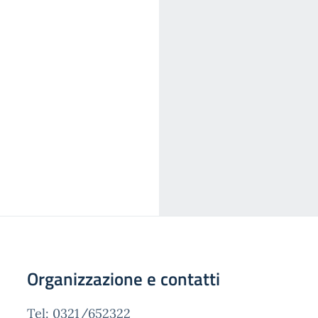
Organizzazione e contatti
Tel: 0321/652322