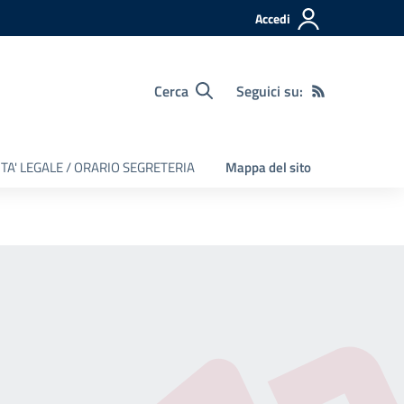
Accedi
Cerca
Seguici su:
TA' LEGALE / ORARIO SEGRETERIA
Mappa del sito