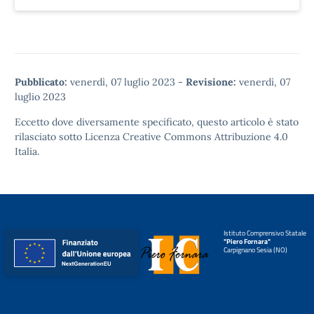
Pubblicato:
venerdì, 07 luglio 2023
-
Revisione:
venerdì, 07
luglio 2023
Eccetto dove diversamente specificato, questo articolo è stato
rilasciato sotto
Licenza Creative Commons Attribuzione 4.0
Italia.
Istituto Comprensivo Statale
"Piero Fornara"
Carpignano Sesia (NO)