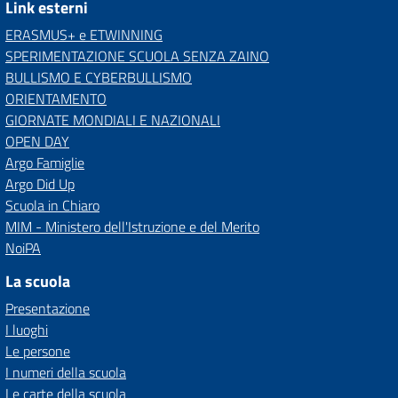
Link esterni
ERASMUS+ e ETWINNING
SPERIMENTAZIONE SCUOLA SENZA ZAINO
BULLISMO E CYBERBULLISMO
ORIENTAMENTO
GIORNATE MONDIALI E NAZIONALI
OPEN DAY
Argo Famiglie
Argo Did Up
Scuola in Chiaro
MIM - Ministero dell'Istruzione e del Merito
NoiPA
La scuola
Presentazione
I luoghi
Le persone
I numeri della scuola
Le carte della scuola