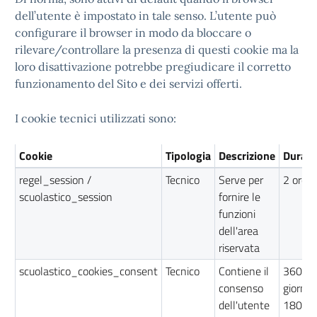
dell’utente è impostato in tale senso. L’utente può
configurare il browser in modo da bloccare o
rilevare/controllare la presenza di questi cookie ma la
loro disattivazione potrebbe pregiudicare il corretto
funzionamento del Sito e dei servizi offerti.
I cookie tecnici utilizzati sono:
Cookie
Tipologia
Descrizione
Durata
regel_session /
Tecnico
Serve per
2 ore
scuolastico_session
fornire le
funzioni
dell'area
riservata
scuolastico_cookies_consent
Tecnico
Contiene il
360
consenso
giorni /
dell'utente
180