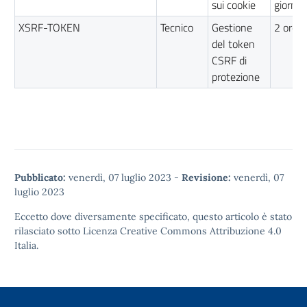
sui cookie
giorni
XSRF-TOKEN
Tecnico
Gestione
2 ore
del token
CSRF di
protezione
Pubblicato:
venerdì, 07 luglio 2023
-
Revisione:
venerdì, 07
luglio 2023
Eccetto dove diversamente specificato, questo articolo è stato
rilasciato sotto
Licenza Creative Commons Attribuzione 4.0
Italia.