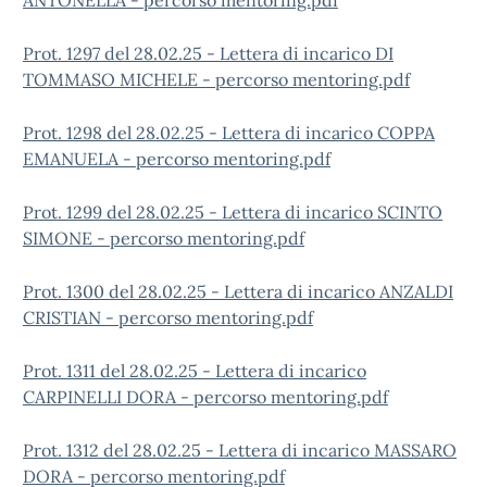
ANTONELLA - percorso mentoring.pdf
Prot. 1297 del 28.02.25 - Lettera di incarico DI
TOMMASO MICHELE - percorso mentoring.pdf
Prot. 1298 del 28.02.25 - Lettera di incarico COPPA
EMANUELA - percorso mentoring.pdf
Prot. 1299 del 28.02.25 - Lettera di incarico SCINTO
SIMONE - percorso mentoring.pdf
Prot. 1300 del 28.02.25 - Lettera di incarico ANZALDI
CRISTIAN - percorso mentoring.pdf
Prot. 1311 del 28.02.25 - Lettera di incarico
CARPINELLI DORA - percorso mentoring.pdf
Prot. 1312 del 28.02.25 - Lettera di incarico MASSARO
DORA - percorso mentoring.pdf