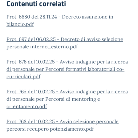
Contenuti correlati
Prot. 6680 del 28.11.24 - Decreto assunzione in
bilancio.pdf
Prot. 697 del 06.02.25 - Decreto di avviso selezione
personale interno_esterno.pdf
Prot. 676 del 10.02.25 - Avviso indagine per la ricerca
di personale per Percorsi formativi laboratoriali co-
curriculari.pdf
Prot. 765 del 10.02.25 - Avviso indagine per la ricerca
di personale per Percorsi di mentoring e
orientamento.pdf
Prot. 768 del 10.02.25 - Avvio selezione personale
percorsi recupero potenziamento.pdf