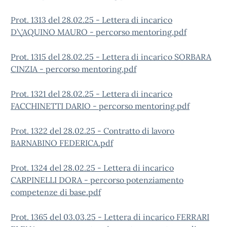
Prot. 1313 del 28.02.25 - Lettera di incarico
D\'AQUINO MAURO - percorso mentoring.pdf
Prot. 1315 del 28.02.25 - Lettera di incarico SORBARA
CINZIA - percorso mentoring.pdf
Prot. 1321 del 28.02.25 - Lettera di incarico
FACCHINETTI DARIO - percorso mentoring.pdf
Prot. 1322 del 28.02.25 - Contratto di lavoro
BARNABINO FEDERICA.pdf
Prot. 1324 del 28.02.25 - Lettera di incarico
CARPINELLI DORA - percorso potenziamento
competenze di base.pdf
Prot. 1365 del 03.03.25 - Lettera di incarico FERRARI