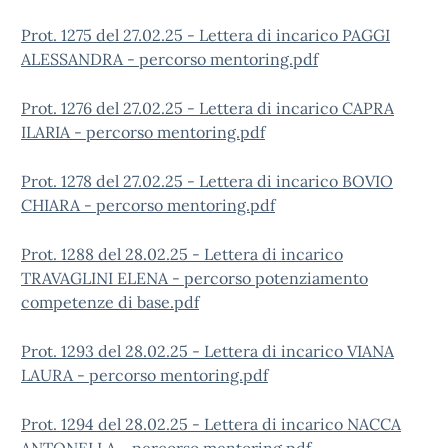
Prot. 1275 del 27.02.25 - Lettera di incarico PAGGI
ALESSANDRA - percorso mentoring.pdf
Prot. 1276 del 27.02.25 - Lettera di incarico CAPRA
ILARIA - percorso mentoring.pdf
Prot. 1278 del 27.02.25 - Lettera di incarico BOVIO
CHIARA - percorso mentoring.pdf
Prot. 1288 del 28.02.25 - Lettera di incarico
TRAVAGLINI ELENA - percorso potenziamento
competenze di base.pdf
Prot. 1293 del 28.02.25 - Lettera di incarico VIANA
LAURA - percorso mentoring.pdf
Prot. 1294 del 28.02.25 - Lettera di incarico NACCA