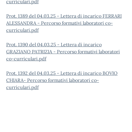
curriculari.pdf
Prot. 1389 del 04.03.25 - Lettera di incarico FERRARI
ALESSANDRA - Percorso formativi laboratori co-
curriculari.pdf
Prot. 1390 del 04.03.25 - Lettera di incarico
GRAZIANO PATRIZIA - Percorso formativi laboratori
co-curriculari.pdf
Prot. 1392 del 04.03.25 - Lettera di incarico BOVIO
CHIARA- Percorso formativi laboratori co-
curriculari.pdf