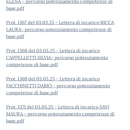
ELENA - percorso potenziamento competenze di
base.pdf
Prot. 1367 del 03.03.25 - Lettera di incarico RICCA
LAURA- percorso potenziamento competenze di
base.pdf
Prot. 1368 del 03.03.25 - Lettera di incarico
CAPPELLETTI SILVIA- percorso potenziamento
competenze di base.pdf
Prot. 1369 del 03.03.25 - Lettera di incarico
FACCHINETTI DARIO - percorso potenziamento
competenze di base.pdf
Prot. 1371 del 03.03.25 - Lettera di incarico SAVI
MAURA - percorso potenziamento competenze di
base.pdf