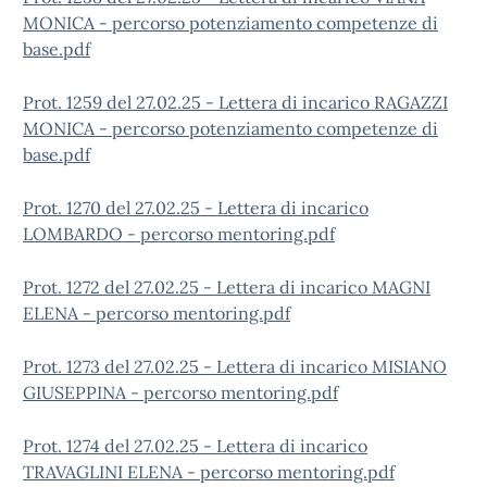
MONICA - percorso potenziamento competenze di
base.pdf
Prot. 1259 del 27.02.25 - Lettera di incarico RAGAZZI
MONICA - percorso potenziamento competenze di
base.pdf
Prot. 1270 del 27.02.25 - Lettera di incarico
LOMBARDO - percorso mentoring.pdf
Prot. 1272 del 27.02.25 - Lettera di incarico MAGNI
ELENA - percorso mentoring.pdf
Prot. 1273 del 27.02.25 - Lettera di incarico MISIANO
GIUSEPPINA - percorso mentoring.pdf
Prot. 1274 del 27.02.25 - Lettera di incarico
TRAVAGLINI ELENA - percorso mentoring.pdf