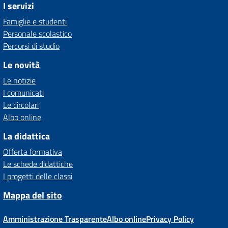
I servizi
Famiglie e studenti
Personale scolastico
Percorsi di studio
Le novità
Le notizie
I comunicati
Le circolari
Albo online
La didattica
Offerta formativa
Le schede didattiche
I progetti delle classi
Mappa del sito
Amministrazione Trasparente
Albo online
Privacy Policy