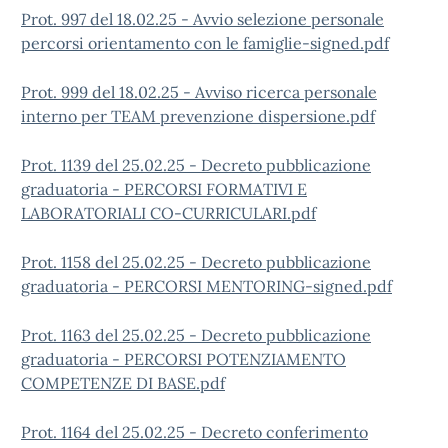
Prot. 997 del 18.02.25 - Avvio selezione personale
percorsi orientamento con le famiglie-signed.pdf
Prot. 999 del 18.02.25 - Avviso ricerca personale
interno per TEAM prevenzione dispersione.pdf
Prot. 1139 del 25.02.25 - Decreto pubblicazione
graduatoria - PERCORSI FORMATIVI E
LABORATORIALI CO-CURRICULARI.pdf
Prot. 1158 del 25.02.25 - Decreto pubblicazione
graduatoria - PERCORSI MENTORING-signed.pdf
Prot. 1163 del 25.02.25 - Decreto pubblicazione
graduatoria - PERCORSI POTENZIAMENTO
COMPETENZE DI BASE.pdf
Prot. 1164 del 25.02.25 - Decreto conferimento