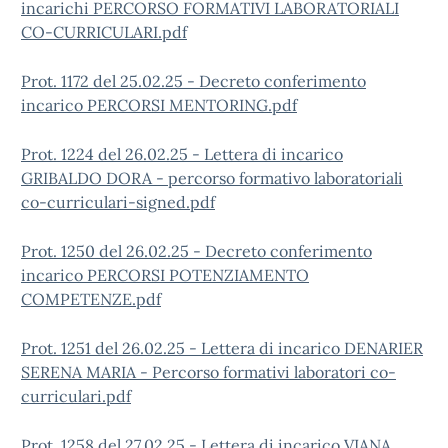
incarichi PERCORSO FORMATIVI LABORATORIALI
CO-CURRICULARI.pdf
Prot. 1172 del 25.02.25 - Decreto conferimento
incarico PERCORSI MENTORING.pdf
Prot. 1224 del 26.02.25 - Lettera di incarico
GRIBALDO DORA - percorso formativo laboratoriali
co-curriculari-signed.pdf
Prot. 1250 del 26.02.25 - Decreto conferimento
incarico PERCORSI POTENZIAMENTO
COMPETENZE.pdf
Prot. 1251 del 26.02.25 - Lettera di incarico DENARIER
SERENA MARIA - Percorso formativi laboratori co-
curriculari.pdf
Prot. 1258 del 27.02.25 - Lettera di incarico VIANA