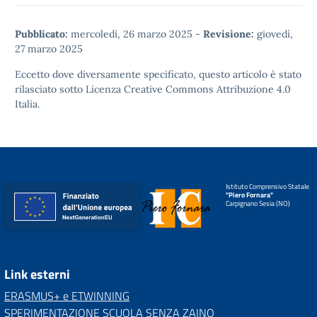
Pubblicato:
mercoledì, 26 marzo 2025
-
Revisione:
giovedì,
27 marzo 2025
Eccetto dove diversamente specificato, questo articolo è stato
rilasciato sotto
Licenza Creative Commons Attribuzione 4.0
Italia.
Istituto Comprensivo Statale
"Piero Fornara"
Carpignano Sesia (NO)
Link esterni
ERASMUS+ e ETWINNING
SPERIMENTAZIONE SCUOLA SENZA ZAINO