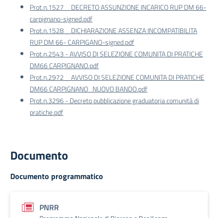
Prot.n.1527 _ DECRETO ASSUNZIONE INCARICO RUP DM 66-
carpignano-signed.pdf
Prot.n.1528 _ DICHIARAZIONE ASSENZA INCOMPATIBILITA
RUP DM 66- CARPIGANO-signed.pdf
Prot.n.2543 - AVVISO DI SELEZIONE COMUNITA DI PRATICHE
DM66 CARPIGNANO.pdf
Prot.n.2972 _ AVVISO DI SELEZIONE COMUNITA DI PRATICHE
DM66 CARPIGNANO_NUOVO BANDO.pdf
Prot.n.3296 - Decreto pubblicazione graduatoria comunità di
pratiche.pdf
Documento
Documento programmatico
PNRR