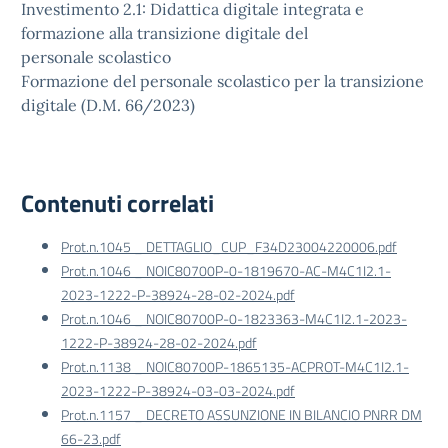
Investimento 2.1: Didattica digitale integrata e
formazione alla transizione digitale del
personale scolastico
Formazione del personale scolastico per la transizione
digitale (D.M. 66/2023)
Contenuti correlati
Prot.n.1045 _ DETTAGLIO_CUP_F34D23004220006.pdf
Prot.n.1046 _ NOIC80700P-0-1819670-AC-M4C1I2.1-
2023-1222-P-38924-28-02-2024.pdf
Prot.n.1046 _ NOIC80700P-0-1823363-M4C1I2.1-2023-
1222-P-38924-28-02-2024.pdf
Prot.n.1138 _ NOIC80700P-1865135-ACPROT-M4C1I2.1-
2023-1222-P-38924-03-03-2024.pdf
Prot.n.1157 _ DECRETO ASSUNZIONE IN BILANCIO PNRR DM
66-23.pdf