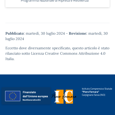
Programma Nazionale di Ripresa e Resilienza
Pubblicato:
martedì, 30 luglio 2024
-
Revisione:
martedì, 30
luglio 2024
Eccetto dove diversamente specificato, questo articolo è stato
rilasciato sotto
Licenza Creative Commons Attribuzione 4.0
Italia.
Istituto Comprensivo Statale
"Piero Fornara"
Carpignano Sesia (NO)