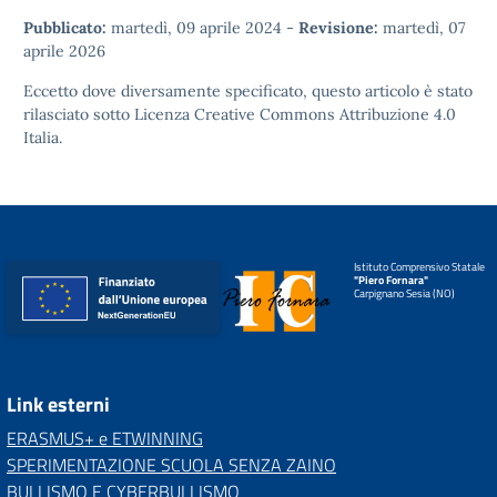
Pubblicato:
martedì, 09 aprile 2024
-
Revisione:
martedì, 07
aprile 2026
Eccetto dove diversamente specificato, questo articolo è stato
rilasciato sotto
Licenza Creative Commons Attribuzione 4.0
Italia.
Istituto Comprensivo Statale
"Piero Fornara"
Carpignano Sesia (NO)
Link esterni
ERASMUS+ e ETWINNING
SPERIMENTAZIONE SCUOLA SENZA ZAINO
BULLISMO E CYBERBULLISMO