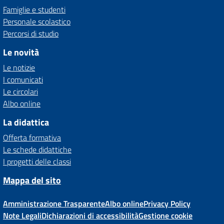
Famiglie e studenti
Personale scolastico
Percorsi di studio
Le novità
Le notizie
I comunicati
Le circolari
Albo online
La didattica
Offerta formativa
Le schede didattiche
I progetti delle classi
Mappa del sito
Amministrazione Trasparente
Albo online
Privacy Policy
Note Legali
Dichiarazioni di accessibilità
Gestione cookie