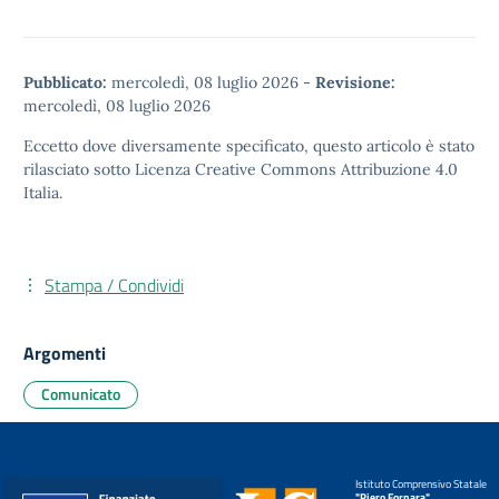
Pubblicato:
mercoledì, 08 luglio 2026
-
Revisione:
mercoledì, 08 luglio 2026
Eccetto dove diversamente specificato, questo articolo è stato
rilasciato sotto
Licenza Creative Commons Attribuzione 4.0
Italia.
Stampa / Condividi
Argomenti
Comunicato
Istituto Comprensivo Statale
"Piero Fornara"