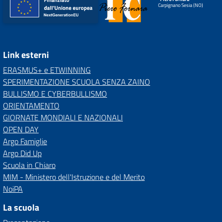
Carpignano Sesia (NO)
Link esterni
ERASMUS+ e ETWINNING
SPERIMENTAZIONE SCUOLA SENZA ZAINO
BULLISMO E CYBERBULLISMO
ORIENTAMENTO
GIORNATE MONDIALI E NAZIONALI
OPEN DAY
Argo Famiglie
Argo Did Up
Scuola in Chiaro
MIM - Ministero dell'Istruzione e del Merito
NoiPA
La scuola