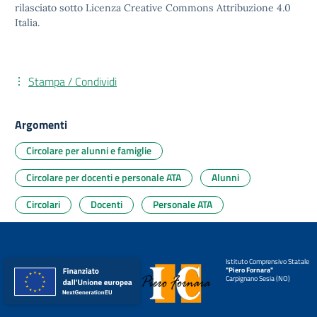
rilasciato sotto
Licenza Creative Commons Attribuzione 4.0
Italia.
Stampa / Condividi
Argomenti
Circolare per alunni e famiglie
Circolare per docenti e personale ATA
Alunni
Circolari
Docenti
Personale ATA
Istituto Comprensivo Statale
"Piero Fornara"
Carpignano Sesia (NO)